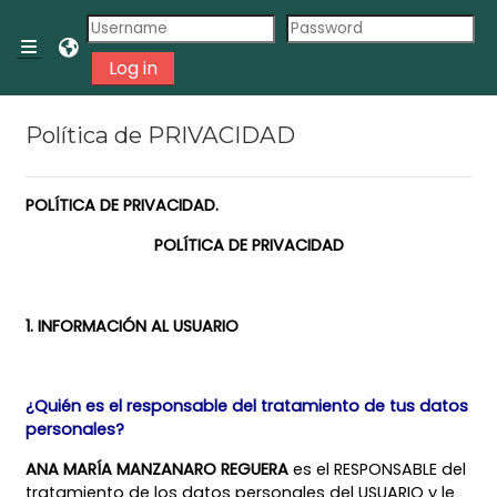
Skip to main content
Side panel
Log in
Política de PRIVACIDAD
POLÍTICA DE PRIVACIDAD.
POLÍTICA DE PRIVACIDAD
1. INFORMACIÓN AL USUARIO
¿Quién es el responsable del tratamiento de tus datos
personales?
ANA MARÍA MANZANARO REGUERA
es el RESPONSABLE del
tratamiento de los datos personales del USUARIO y le