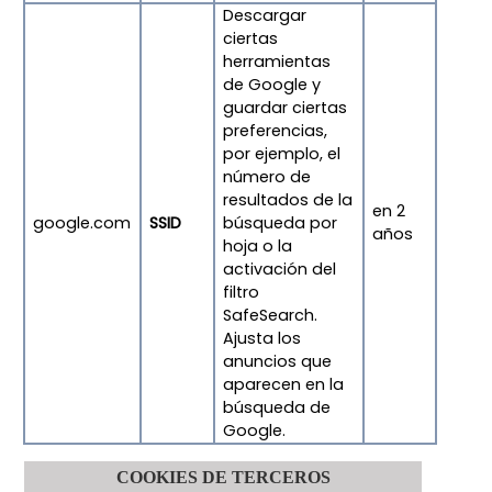
Descargar
ciertas
herramientas
de Google y
guardar ciertas
preferencias,
por ejemplo, el
número de
resultados de la
en 2
google.com
SSID
búsqueda por
años
hoja o la
activación del
filtro
SafeSearch.
Ajusta los
anuncios que
aparecen en la
búsqueda de
Google.
COOKIES DE TERCEROS