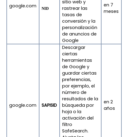
sitio web y
en 7
google.com
rastrear las
NID
meses
tasas de
conversión y la
personalización
de anuncios de
Google
Descargar
ciertas
herramientas
de Google y
guardar ciertas
preferencias,
por ejemplo, el
número de
resultados de la
en 2
google.com
SAPISID
búsqueda por
años
hoja o la
activación del
filtro
SafeSearch.