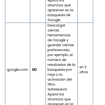
Ajusta los
anuncios que
aparecen en la
búsqueda de
Google.
Descargar
ciertas
herramientas
de Google y
guardar ciertas
preferencias,
por ejemplo, el
número de
resultados de la
en 2
google.com
SID
búsqueda por
años
hoja o la
activación del
filtro
SafeSearch.
Ajusta los
anuncios que
aparecen en la