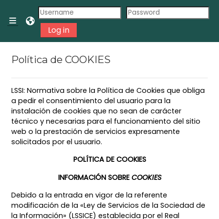
Vés al contingut principal
Panell lateral
Log in
Política de COOKIES
LSSI: Normativa sobre la Política de Cookies que obliga
a pedir el consentimiento del usuario para la
instalación de cookies que no sean de carácter
técnico y necesarias para el funcionamiento del sitio
web o la prestación de servicios expresamente
solicitados por el usuario.
POLÍTICA DE COOKIES
INFORMACIÓN SOBRE
COOKIES
Debido a la entrada en vigor de la referente
modificación de la «Ley de Servicios de la Sociedad de
la Información» (LSSICE) establecida por el Real