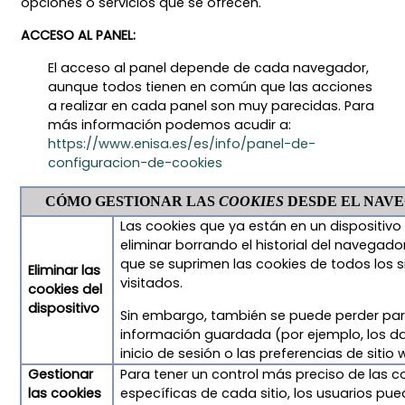
opciones o servicios que se ofrecen.
ACCESO AL PANEL:
El acceso al panel depende de cada navegador,
aunque todos tienen en común que las acciones
a realizar en cada panel son muy parecidas. Para
más información podemos acudir a:
https://www.enisa.es/es/info/panel-de-
configuracion-de-cookies
CÓMO GESTIONAR LAS
COOKIES
DESDE EL NAV
Las cookies que ya están en un dispositiv
eliminar borrando el historial del navegador
que se suprimen las cookies de todos los s
Eliminar las
visitados.
cookies del
dispositivo
Sin embargo, también se puede perder par
información guardada (por ejemplo, los d
inicio de sesión o las preferencias de sitio 
Gestionar
Para tener un control más preciso de las c
las cookies
específicas de cada sitio, los usuarios pu