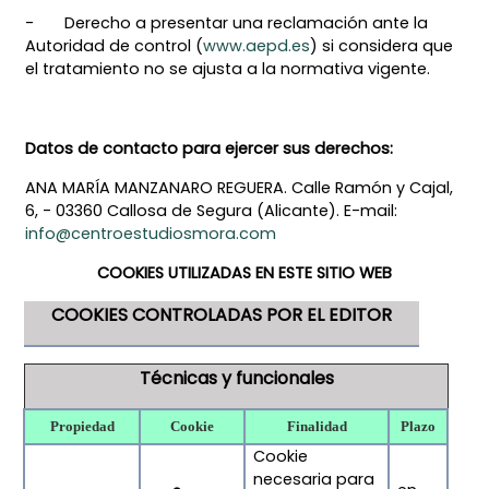
- Derecho a presentar una reclamación ante la
Autoridad de control (
www.aepd.es
) si considera que
el tratamiento no se ajusta a la normativa vigente.
Datos de contacto para ejercer sus derechos:
ANA MARÍA MANZANARO REGUERA. Calle Ramón y Cajal,
6, - 03360 Callosa de Segura (Alicante). E-mail:
info@centroestudiosmora.com
COOKIES UTILIZADAS EN ESTE SITIO WEB
COOKIES CONTROLADAS POR EL EDITOR
Técnicas y funcionales
Propiedad
Cookie
Finalidad
Plazo
Cookie
necesaria para