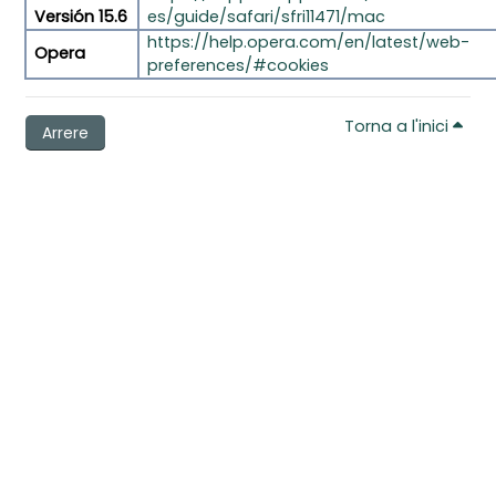
Versión 15.6
es/guide/safari/sfri11471/mac
https://help.opera.com/en/latest/web-
Opera
preferences/#cookies
Torna a l'inici
Arrere