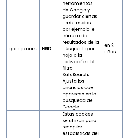
herramientas
de Google y
guardar ciertas
preferencias,
por ejemplo, el
número de
resultados de la
en 2
google.com
HSID
búsqueda por
años
hoja o la
activación del
filtro
SafeSearch.
Ajusta los
anuncios que
aparecen en la
búsqueda de
Google.
Estas cookies
se utilizan para
recopilar
estadísticas del