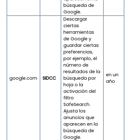
búsqueda de
Google.
Descargar
ciertas
herramientas
de Google y
guardar ciertas
preferencias,
por ejemplo, el
número de
resultados de la
en un
google.com
SIDCC
búsqueda por
año
hoja o la
activación del
filtro
SafeSearch.
Ajusta los
anuncios que
aparecen en la
búsqueda de
Google.