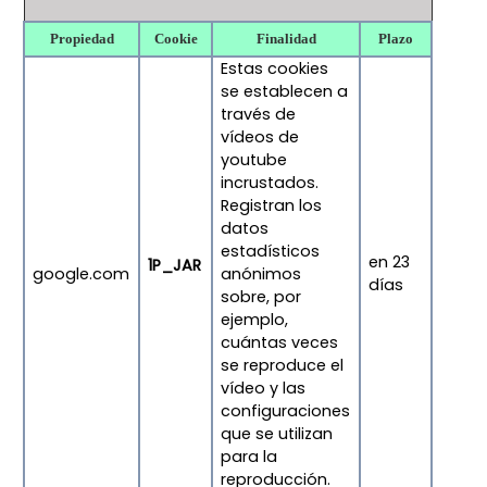
Propiedad
Cookie
Finalidad
Plazo
Estas cookies
se establecen a
través de
vídeos de
youtube
incrustados.
Registran los
datos
estadísticos
en 23
1P_JAR
google.com
anónimos
días
sobre, por
ejemplo,
cuántas veces
se reproduce el
vídeo y las
configuraciones
que se utilizan
para la
reproducción.