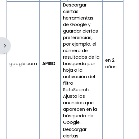
Descargar
ciertas
herramientas
de Google y
guardar ciertas
preferencias,
por ejemplo, el
Obre el calaix de blocs
número de
resultados de la
en 2
google.com
APISID
búsqueda por
años
hoja o la
activación del
filtro
SafeSearch.
Ajusta los
anuncios que
aparecen en la
búsqueda de
Google.
Descargar
ciertas