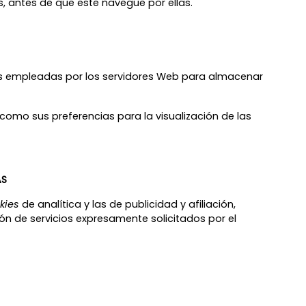
s, antes de que este navegue por ellas.
as empleadas por los servidores Web para almacenar
como sus preferencias para la visualización de las
AS
kies
de analítica y las de publicidad y afiliación,
ón de servicios expresamente solicitados por el