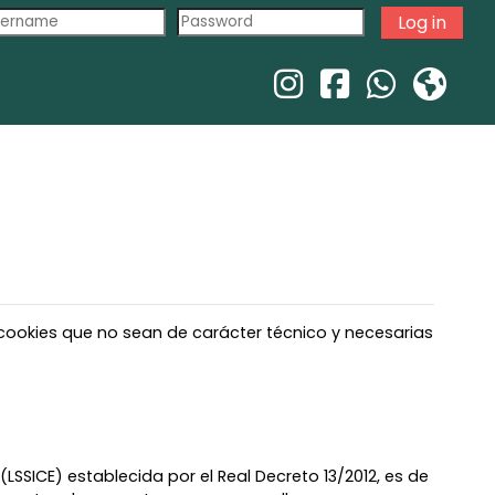
Log in
e cookies que no sean de carácter técnico y necesarias
LSSICE) establecida por el Real Decreto 13/2012, es de