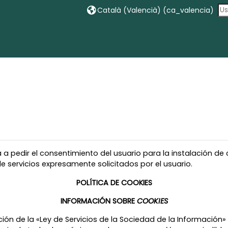
Català (Valencià) ‎(ca_valencia)‎
ga a pedir el consentimiento del usuario para la instalación d
e servicios expresamente solicitados por el usuario.
POLÍTICA DE COOKIES
INFORMACIÓN SOBRE
COOKIES
ión de la «Ley de Servicios de la Sociedad de la Información» (