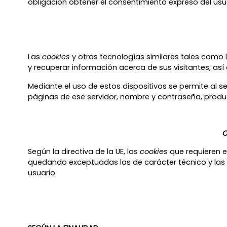
obligación obtener el consentimiento expreso del us
Las
cookies
y otras tecnologías similares tales como 
y recuperar información acerca de sus visitantes, así
Mediante el uso de estos dispositivos se permite al s
páginas de ese servidor, nombre y contraseña, produc
C
Según la directiva de la UE, las
cookies
que requieren e
quedando exceptuadas las de carácter técnico y las n
usuario.