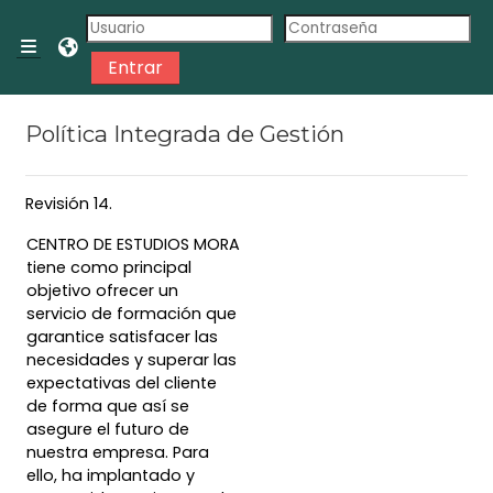
Salta al contenido principal
Panel lateral
Entrar
Política Integrada de Gestión
Revisión 14.
CENTRO DE ESTUDIOS MORA
tiene como principal
objetivo ofrecer un
servicio de formación que
garantice satisfacer las
necesidades y superar las
expectativas del cliente
de forma que así se
asegure el futuro de
nuestra empresa. Para
ello, ha implantado y