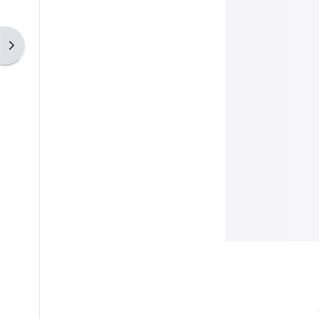
Desplegar menú