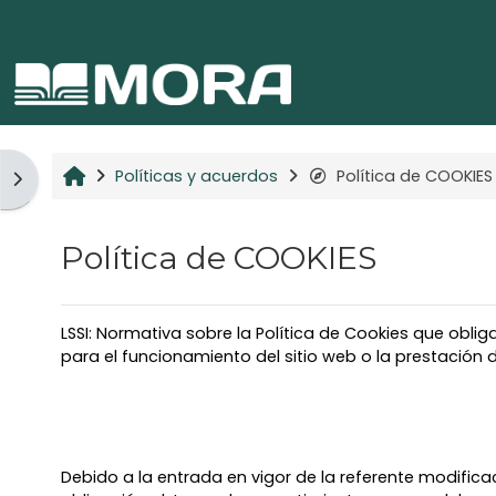
Salta al contenido principal
Inicio
Políticas y acuerdos
Política de COOKIES
Desplegar menú
Política de COOKIES
LSSI: Normativa sobre la Política de Cookies que obli
para el funcionamiento del sitio web o la prestación d
Debido a la entrada en vigor de la referente modificac