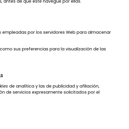
s, antes de que este navegue por ellas.
as empleadas por los servidores Web para almacenar
como sus preferencias para la visualización de las
AS
kies
de analítica y las de publicidad y afiliación,
ón de servicios expresamente solicitados por el