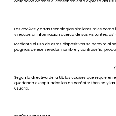
obligación obtener el consentimiento expreso del us
Las
cookies
y otras tecnologías similares tales como 
y recuperar información acerca de sus visitantes, así
Mediante el uso de estos dispositivos se permite al s
páginas de ese servidor, nombre y contraseña, produc
C
Según la directiva de la UE, las
cookies
que requieren e
quedando exceptuadas las de carácter técnico y las n
usuario.