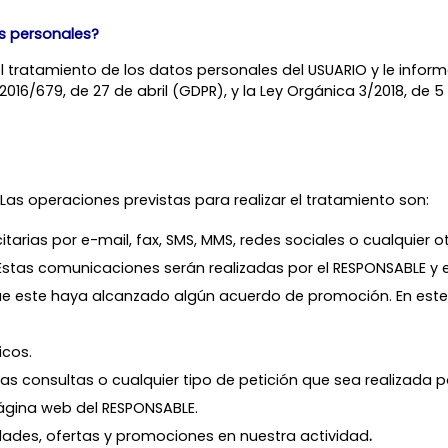
os personales?
l tratamiento de los datos personales del USUARIO y le info
016/679, de 27 de abril (GDPR), y la Ley Orgánica 3/2018, de 
Las operaciones previstas para realizar el tratamiento son:
rias por e-mail, fax, SMS, MMS, redes sociales o cualquier ot
 Estas comunicaciones serán realizadas por el RESPONSABLE y 
ue este haya alcanzado algún acuerdo de promoción. En este 
icos.
las consultas o cualquier tipo de petición que sea realizada 
ágina web del RESPONSABLE.
vedades, ofertas y promociones en nuestra actividad
.