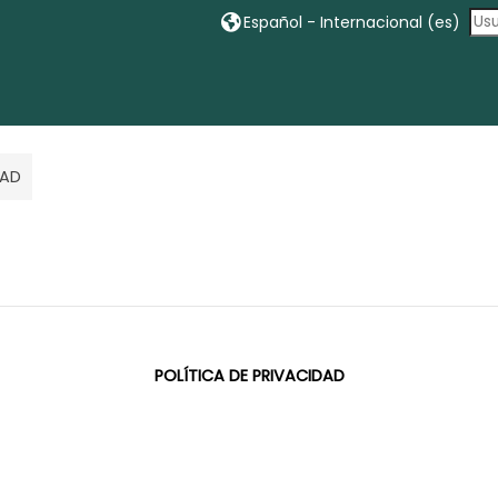
Español - Internacional ‎(es)‎
DAD
POLÍTICA DE PRIVACIDAD