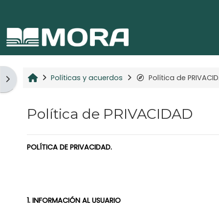
Salta al contenido principal
Inicio
Políticas y acuerdos
Política de PRIVACI
Desplegar menú
Política de PRIVACIDAD
POLÍTICA DE PRIVACIDAD.
1. INFORMACIÓN AL USUARIO