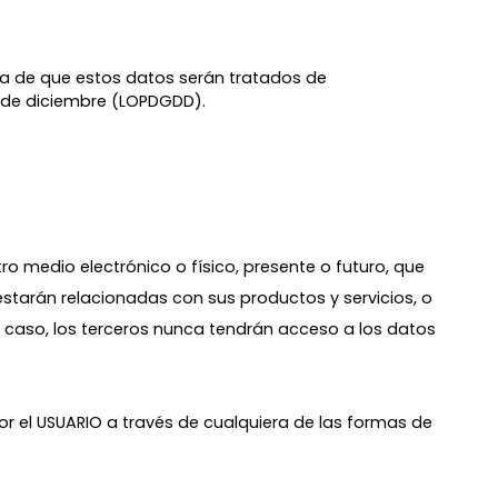
rma de que estos datos serán tratados de
5 de diciembre (LOPDGDD).
ro medio electrónico o físico, presente o futuro, que
estarán relacionadas con sus productos y servicios, o
caso, los terceros nunca tendrán acceso a los datos
por el USUARIO a través de cualquiera de las formas de