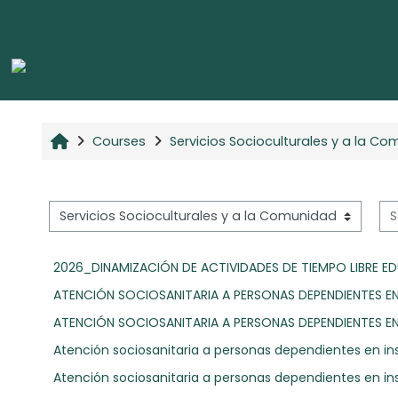
Skip to main content
Home
Courses
Servicios Socioculturales y a la C
Se
Course categories
2026_DINAMIZACIÓN DE ACTIVIDADES DE TIEMPO LIBRE EDU
ATENCIÓN SOCIOSANITARIA A PERSONAS DEPENDIENTES EN
ATENCIÓN SOCIOSANITARIA A PERSONAS DEPENDIENTES EN
Atención sociosanitaria a personas dependientes en ins
Atención sociosanitaria a personas dependientes en ins