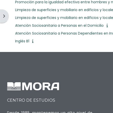
Promoción para la igualdad efectiva entre hombres y 
Limpieza de superficies y mobiliario en edificios y local
Open block drawer
Limpieza de superficies y mobiliario en edificios y local
Atención Sociosanitaria a Personas en el Domicilio
Atención Sociosanitaria a Personas Dependientes en Ins
Inglés B1
CENTRO DE ESTUDIOS
Desde 1985, mantenemos un alto nivel de