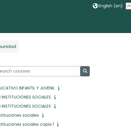
English ‎(en)‎
omunidad
arch courses
Search courses
CATIVO INFANTIL Y JUVENIL
 INSTITUCIONES SOCIALES
 INSTITUCIONES SOCIALES
tituciones sociales
tituciones sociales copia 1